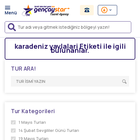
karadeniz yaylalari Etiketi ile igili
bulunanlar.
TUR ARA!
Tur Kategorileri
1 Mayıs Turları
14 Şubat Sevgililer Günü Turları
19 Mayıs Turları