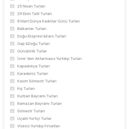
23 Nisan Turları
29 Ekim Tatil Turları
8 Mart Dünya Kadınlar Günü Turları
Balkanlar Turları
Doğu Ekspresi &Kars Turları
Gap &Doğu Turları
Günübirlik Turlar
İzmir 'den Aktarmasız Yurtdışı Turları
Kapadokya Turları
Karadeniz Turları
Kasım Sömestr Turları
Kış Turları
Kurban Bayramı Turları
Ramazan Bayramı Turları
Sömestr Turları
Uçaklı Yurtiçi Turlar
Vizesiz Yurtdışı Fırsatları