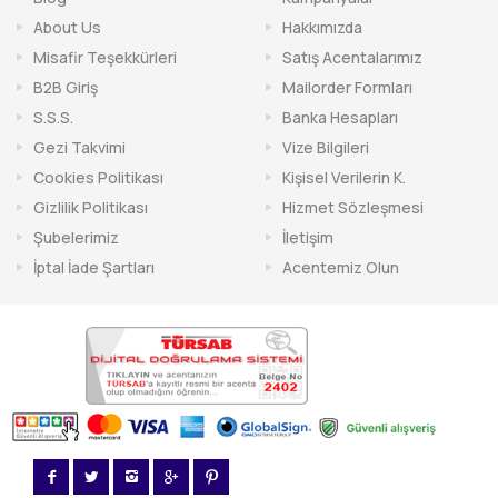
About Us
Hakkımızda
Misafir Teşekkürleri
Satış Acentalarımız
B2B Giriş
Mailorder Formları
S.S.S.
Banka Hesapları
Gezi Takvimi
Vize Bilgileri
Cookies Politikası
Kişisel Verilerin K.
Gizlilik Politikası
Hizmet Sözleşmesi
Şubelerimiz
İletişim
İptal İade Şartları
Acentemiz Olun