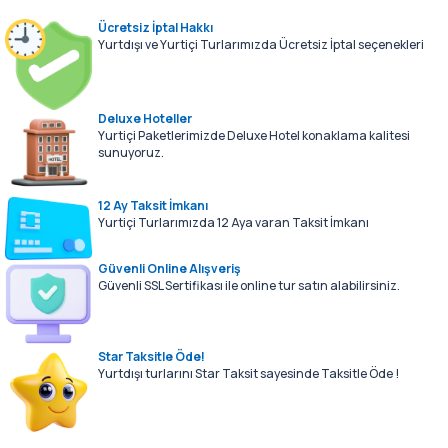
Ücretsiz İptal Hakkı
Yurtdışı ve Yurtiçi Turlarımızda Ücretsiz İptal seçenekleri
Deluxe Hoteller
Yurtiçi Paketlerimizde Deluxe Hotel konaklama kalitesi
sunuyoruz.
12 Ay Taksit İmkanı
Yurtiçi Turlarımızda 12 Aya varan Taksit İmkanı
Güvenli Online Alışveriş
Güvenli SSL Sertifikası ile online tur satın alabilirsiniz.
Star Taksitle Öde!
Yurtdışı turlarını Star Taksit sayesinde Taksitle Öde !