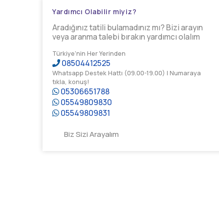
Yardımcı Olabilir miyiz?
Aradığınız tatili bulamadınız mı? Bizi arayın
veya aranma talebi bırakın yardımcı olalım
Türkiye'nin Her Yerinden
08504412525
Whatsapp Destek Hattı (09.00-19.00) | Numaraya
tıkla, konuş!
05306651788
05549809830
05549809831
Biz Sizi Arayalım