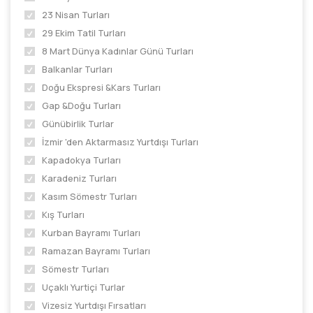
23 Nisan Turları
29 Ekim Tatil Turları
8 Mart Dünya Kadınlar Günü Turları
Balkanlar Turları
Doğu Ekspresi &Kars Turları
Gap &Doğu Turları
Günübirlik Turlar
İzmir 'den Aktarmasız Yurtdışı Turları
Kapadokya Turları
Karadeniz Turları
Kasım Sömestr Turları
Kış Turları
Kurban Bayramı Turları
Ramazan Bayramı Turları
Sömestr Turları
Uçaklı Yurtiçi Turlar
Vizesiz Yurtdışı Fırsatları