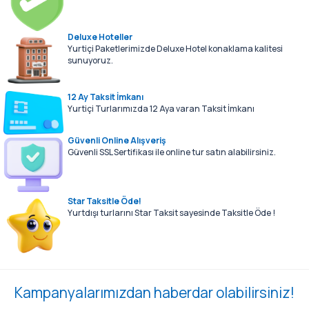
Deluxe Hoteller
Yurtiçi Paketlerimizde Deluxe Hotel konaklama kalitesi
sunuyoruz.
12 Ay Taksit İmkanı
Yurtiçi Turlarımızda 12 Aya varan Taksit İmkanı
Güvenli Online Alışveriş
Güvenli SSL Sertifikası ile online tur satın alabilirsiniz.
Star Taksitle Öde!
Yurtdışı turlarını Star Taksit sayesinde Taksitle Öde !
Kampanyalarımızdan haberdar olabilirsiniz!