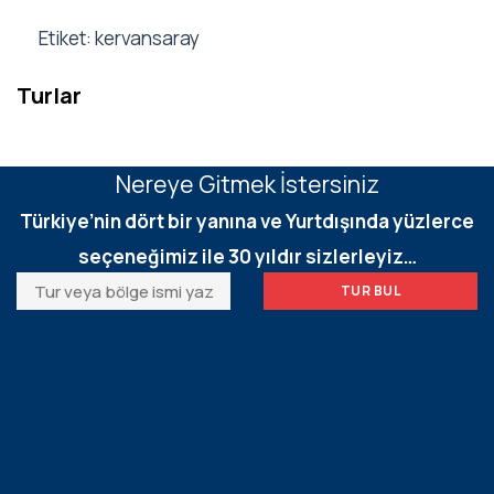
Etiket: kervansaray
Turlar
Nereye Gitmek İstersiniz
Türkiye’nin dört bir yanına ve Yurtdışında yüzlerce
seçeneğimiz ile 30 yıldır sizlerleyiz…
TUR BUL