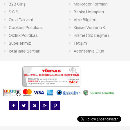
B2B Giriş
Mailorder Formları
S.S.S.
Banka Hesapları
Gezi Takvimi
Vize Bilgileri
Cookies Politikası
Kişisel Verilerin K.
Gizlilik Politikası
Hizmet Sözleşmesi
Şubelerimiz
İletişim
İptal İade Şartları
Acentemiz Olun