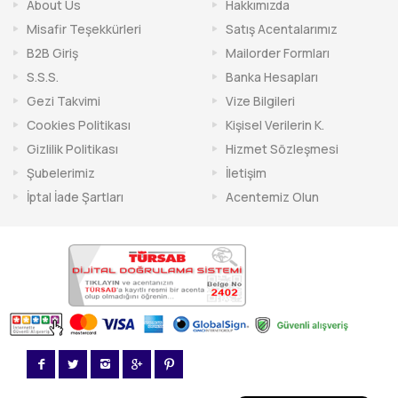
About Us
Hakkımızda
Misafir Teşekkürleri
Satış Acentalarımız
B2B Giriş
Mailorder Formları
S.S.S.
Banka Hesapları
Gezi Takvimi
Vize Bilgileri
Cookies Politikası
Kişisel Verilerin K.
Gizlilik Politikası
Hizmet Sözleşmesi
Şubelerimiz
İletişim
İptal İade Şartları
Acentemiz Olun