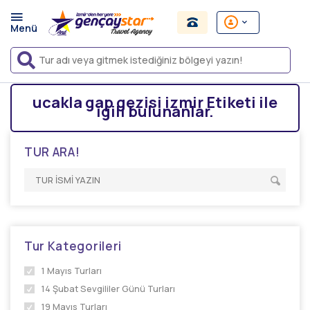
ucakla gap gezisi izmir Etiketi ile
igili bulunanlar.
TUR ARA!
Tur Kategorileri
1 Mayıs Turları
14 Şubat Sevgililer Günü Turları
19 Mayıs Turları