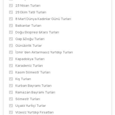
23 Nisan Turları
29 Ekim Tatil Turları
8 Mart Dünya Kadınlar Günü Turları
Balkanlar Turları
Doğu Ekspresi &Kars Turları
Gap &Doğu Turları
Günübirlik Turlar
İzmir 'den Aktarmasız Yurtdışı Turları
Kapadokya Turları
Karadeniz Turları
Kasım Sömestr Turları
Kış Turları
Kurban Bayramı Turları
Ramazan Bayramı Turları
Sömestr Turları
Uçaklı Yurtiçi Turlar
Vizesiz Yurtdışı Fırsatları