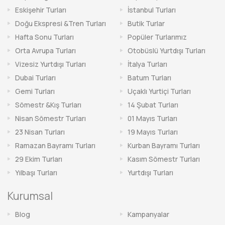
Eskişehir Turları
İstanbul Turları
Doğu Ekspresi &Tren Turları
Butik Turlar
Hafta Sonu Turları
Popüler Turlarımız
Orta Avrupa Turları
Otobüslü Yurtdışı Turları
Vizesiz Yurtdışı Turları
İtalya Turları
Dubai Turları
Batum Turları
Gemi Turları
Uçaklı Yurtiçi Turları
Sömestr &Kış Turları
14 Şubat Turları
Nisan Sömestr Turları
01 Mayıs Turları
23 Nisan Turları
19 Mayıs Turları
Ramazan Bayramı Turları
Kurban Bayramı Turları
29 Ekim Turları
Kasım Sömestr Turları
Yılbaşı Turları
Yurtdışı Turları
Kurumsal
Blog
Kampanyalar