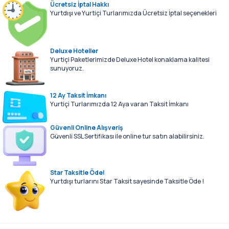
Ücretsiz İptal Hakkı
Yurtdışı ve Yurtiçi Turlarımızda Ücretsiz İptal seçenekleri
Deluxe Hoteller
Yurtiçi Paketlerimizde Deluxe Hotel konaklama kalitesi
sunuyoruz.
12 Ay Taksit İmkanı
Yurtiçi Turlarımızda 12 Aya varan Taksit İmkanı
Güvenli Online Alışveriş
Güvenli SSL Sertifikası ile online tur satın alabilirsiniz.
Star Taksitle Öde!
Yurtdışı turlarını Star Taksit sayesinde Taksitle Öde !