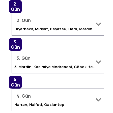
2.
Gün
2. Gün
Diyarbakır, Midyat, Beyazsu, Dara, Mardin
3.
Gün
3. Gün
3. Mardin, Kasımiye Medresesi, Göbeklitepe, Şanlıurfa, Balıklıgöl, Sıra Gecesi
4.
Gün
4. Gün
Harran, Halfeti, Gaziantep