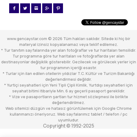
www.gencaystar.com © 2026 Tüm hakları saklıdır. Sitede ki hiç bir
materyal izinsiz kopyalanamaz veya teklif edilemez.
* Tur tanıtım sayfalarında yer alan fotoğraflar ve tur haritaları temsilidir.
Tur programına göre tur haritaları ve fotoğraflarda yer alan
destinasyonlar değişiklik gösterebilir. Gezilecek ve görülecek yerler için
tur programının içeriği esastır.
* Turlar için ilan edilen otellerin yıldızlar T.C. Kültür ve Turizm Bakanlığı
değerlendirmesi değildir.
* Yurtiçi seyahatleri için Yeni Tipli Çipli Kimlik, Yurtdışı seyahatleri için
seyahat bitimi itibariyle Min. 6 ay geçerli pasaport gereklidir.
* Vize ve pasaportların şartları tur hizmet sözleşmesi ile birlikte
değerlendirilmez.
Web sitemizi düzgün ve hatasız görüntülemek için Google Chrome
kullanmanızı öneriyoruz. Web sayfalarımız tablet / telefon / pc
uyumludur.
Copyright © 1992-2025