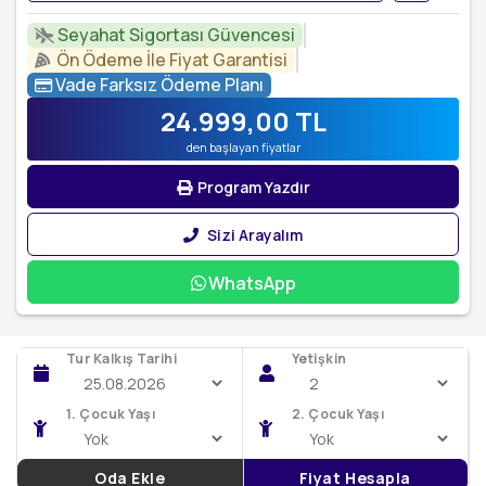
Seyahat Sigortası Güvencesi
Ön Ödeme İle Fiyat Garantisi
Vade Farksız Ödeme Planı
24.999
,00
TL
den başlayan fiyatlar
Program Yazdır
Sizi Arayalım
WhatsApp
Tur Kalkış Tarihi
Yetişkin
1. Çocuk Yaşı
2. Çocuk Yaşı
Oda Ekle
Fiyat Hesapla