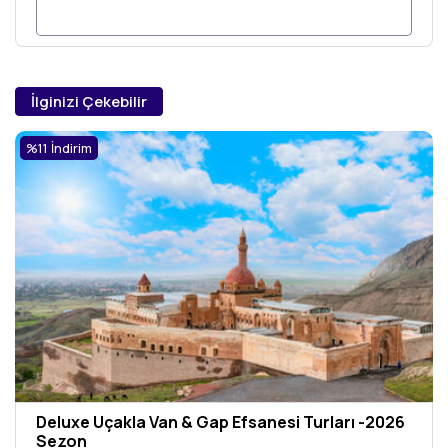
İlginizi Çekebilir
%11 İndirim
Deluxe Uçakla Van & Gap Efsanesi Turları -2026
Sezon