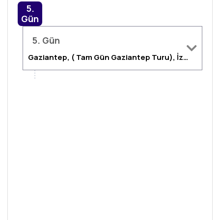
5.
Gün
5. Gün
Gaziantep, ( Tam Gün Gaziantep Turu), İzmir