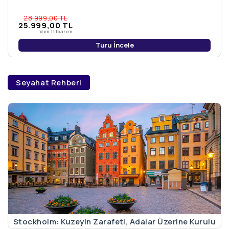
28.999
,00
TL
25.999
,00
TL
'den itibaren
Turu İncele
Seyahat Rehberi
Stockholm: Kuzeyin Zarafeti, Adalar Üzerine Kurulu