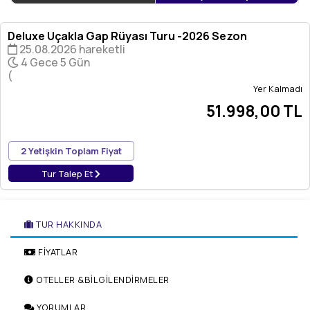
Deluxe Uçakla Gap Rüyası Turu -2026 Sezon
25.08.2026 hareketli
4 Gece 5 Gün
(
Yer Kalmadı
51.998
,00
TL
2 Yetişkin Toplam Fiyat
Tur Talep Et
TUR HAKKINDA
FİYATLAR
OTELLER &BİLGİLENDİRMELER
YORUMLAR