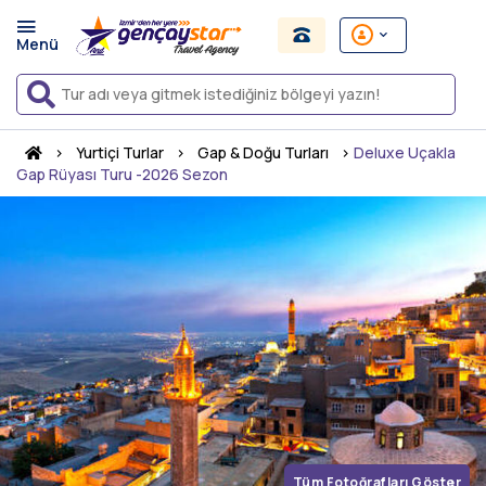
›
Yurtiçi Turlar
›
Gap & Doğu Turları
›
Deluxe Uçakla
Gap Rüyası Turu -2026 Sezon
Tüm Fotoğrafları Göster