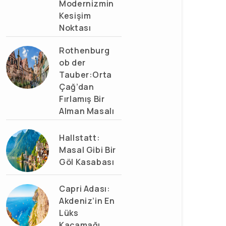
Modernizmin
Kesişim
Noktası
Rothenburg
ob der
Tauber:Orta
Çağ’dan
Fırlamış Bir
Alman Masalı
Hallstatt:
Masal Gibi Bir
Göl Kasabası
Capri Adası:
Akdeniz’in En
Lüks
Kaçamağı