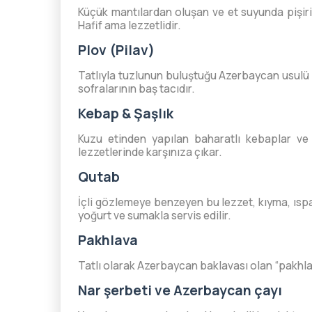
Küçük mantılardan oluşan ve et suyunda pişirile
Hafif ama lezzetlidir.
Plov (Pilav)
Tatlıyla tuzlunun buluştuğu Azerbaycan usulü p
sofralarının baş tacıdır.
Kebap & Şaşlık
Kuzu etinden yapılan baharatlı kebaplar ve
lezzetlerinde karşınıza çıkar.
Qutab
İçli gözlemeye benzeyen bu lezzet, kıyma, ıspa
yoğurt ve sumakla servis edilir.
Pakhlava
Tatlı olarak Azerbaycan baklavası olan “pakhlava
Nar şerbeti ve Azerbaycan çayı