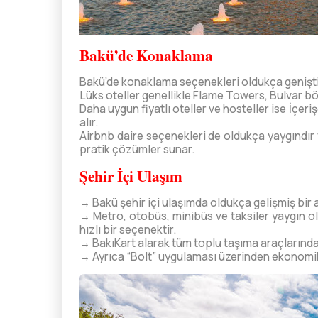
Bakü’de Konaklama
Bakü’de konaklama seçenekleri oldukça genişti
Lüks oteller genellikle Flame Towers, Bulvar b
Daha uygun fiyatlı oteller ve hosteller ise İçeri
alır.
Airbnb daire seçenekleri de oldukça yaygındır
pratik çözümler sunar.
Şehir İçi Ulaşım
→ Bakü şehir içi ulaşımda oldukça gelişmiş bir a
→ Metro, otobüs, minibüs ve taksiler yaygın ol
hızlı bir seçenektir.
→ BakıKart alarak tüm toplu taşıma araçlarında 
→ Ayrıca “Bolt” uygulaması üzerinden ekonomik