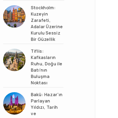
Stockholm:
Kuzeyin
Zarafeti,
Adalar Üzerine
Kurulu Sessiz
Bir Güzellik
Tiflis:
Kafkasların
Ruhu, Doğu ile
Batı’nın
Buluşma
Noktası
Bakü: Hazar'ın
Parlayan
Yıldızı, Tarih
ve