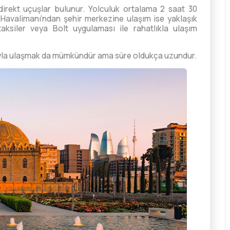
direkt uçuşlar bulunur. Yolculuk ortalama 2 saat 30
 Havalimanı’ndan şehir merkezine ulaşım ise yaklaşık
aksiler veya Bolt uygulaması ile rahatlıkla ulaşım
uyla ulaşmak da mümkündür ama süre oldukça uzundur.