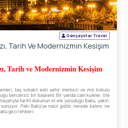
Gençaystar Travel
ızı, Tarih Ve Modernizmin Kesişim
zı, Tarih ve Modernizmin Kesişim
enleri, taş sokaklı eski şehir merkezi ve mis kokulu
uğu benzersiz bir başkent. Bir yanda cam kuleler, öte
hayatıyla tarihî dokunun el ele yürüdüğü Bakü, yakın,
nuyor. Peki Bakü’ye nasıl gidilir, nerede kalınır, ne
Bakü gezi rehberi: