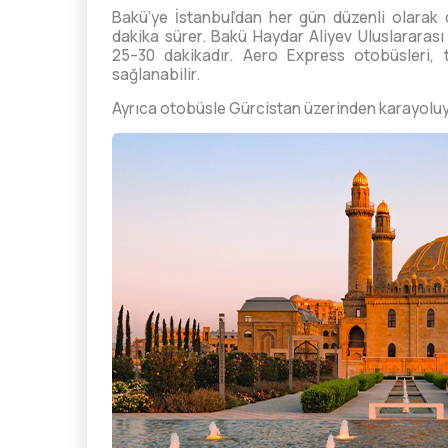
Bakü’ye İstanbul’dan her gün düzenli olarak 
dakika sürer. Bakü Haydar Aliyev Uluslararası
25–30 dakikadır. Aero Express otobüsleri, t
sağlanabilir.
Ayrıca otobüsle Gürcistan üzerinden karayol