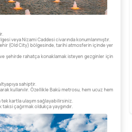
r.
ölgesi veya Nizami Caddesi civarında konumlanmıştır.
şehir (Old City) bölgesinde, tarihi atmosferin içinde yer
 ve şehirde rahatça konaklamak isteyen gezginler için
ltyapıya sahiptir.
arak kullanılır. Özellikle Bakü metrosu, hem ucuz hem
tek kartla ulaşım sağlayabilirsiniz.
 taksi çağırmak oldukça yaygındır.