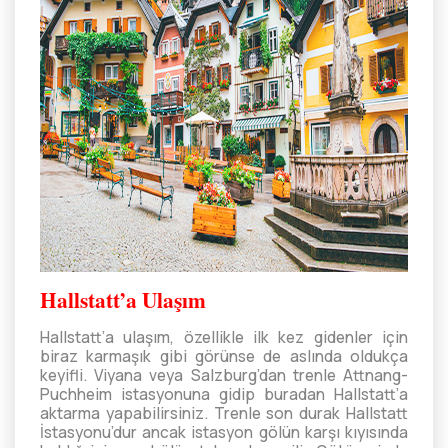
Hallstatt’a Ulaşım
Hallstatt’a ulaşım, özellikle ilk kez gidenler için
biraz karmaşık gibi görünse de aslında oldukça
keyifli. Viyana veya Salzburg’dan trenle Attnang-
Puchheim istasyonuna gidip buradan Hallstatt’a
aktarma yapabilirsiniz. Trenle son durak Hallstatt
İstasyonu’dur ancak istasyon gölün karşı kıyısında