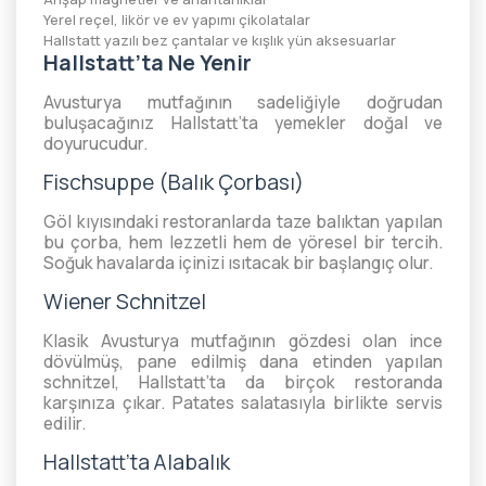
Yerel reçel, likör ve ev yapımı çikolatalar
Hallstatt yazılı bez çantalar ve kışlık yün aksesuarlar
Hallstatt’ta Ne Yenir
Avusturya mutfağının sadeliğiyle doğrudan
buluşacağınız Hallstatt’ta yemekler doğal ve
doyurucudur.
Fischsuppe (Balık Çorbası)
Göl kıyısındaki restoranlarda taze balıktan yapılan
bu çorba, hem lezzetli hem de yöresel bir tercih.
Soğuk havalarda içinizi ısıtacak bir başlangıç olur.
Wiener Schnitzel
Klasik Avusturya mutfağının gözdesi olan ince
dövülmüş, pane edilmiş dana etinden yapılan
schnitzel, Hallstatt’ta da birçok restoranda
karşınıza çıkar. Patates salatasıyla birlikte servis
edilir.
Hallstatt’ta Alabalık