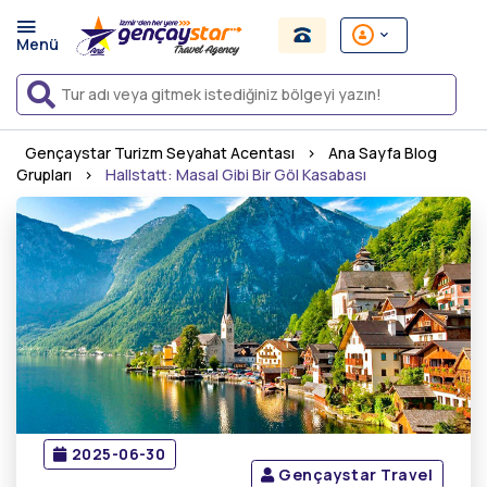
Gençaystar Turizm Seyahat Acentası
›
Ana Sayfa Blog
Grupları
›
Hallstatt: Masal Gibi Bir Göl Kasabası
2025-06-30
Gençaystar Travel