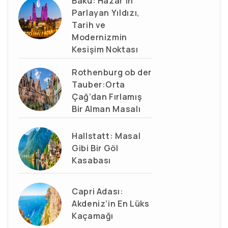
Bakü: Hazar'ın
Parlayan Yıldızı,
Tarih ve
Modernizmin
Kesişim Noktası
Rothenburg ob der
Tauber:Orta
Çağ’dan Fırlamış
Bir Alman Masalı
Hallstatt: Masal
Gibi Bir Göl
Kasabası
Capri Adası:
Akdeniz’in En Lüks
Kaçamağı