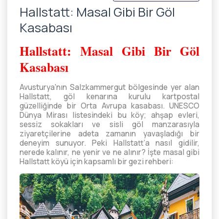
Hallstatt: Masal Gibi Bir Göl
Kasabası
Hallstatt: Masal Gibi Bir Göl
Kasabası
Avusturya'nın Salzkammergut bölgesinde yer alan
Hallstatt, göl kenarına kurulu kartpostal
güzelliğinde bir Orta Avrupa kasabası. UNESCO
Dünya Mirası listesindeki bu köy; ahşap evleri,
sessiz sokakları ve sisli göl manzarasıyla
ziyaretçilerine adeta zamanın yavaşladığı bir
deneyim sunuyor. Peki Hallstatt’a nasıl gidilir,
nerede kalınır, ne yenir ve ne alınır? İşte masal gibi
Hallstatt köyü için kapsamlı bir gezi rehberi: