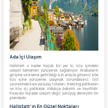
Ada İçi Ulaşım
Hallstatt o kadar küçük bir yer ki, köy içindeki
ulaşım tamamen yürüyerek sağlanıyor. Arabaların
girişine sınırlama getirildiği için araçla gitseniz bile
köy içine yürüyerek ulaşmak zorundasınız. Göl
çevresinde kısa yürüyüş rotaları, trekking patikaları
ve köy içi patikalar oldukça bakımlı ve keyiflidir.
Kısacası burada ulaşım değil, yürüyüş deneyimi ön
plandadır.
Hallstatt’ın En Güzel Noktaları