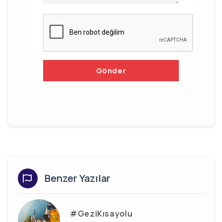
Gönder
Benzer Yazılar
#GeziKısayolu