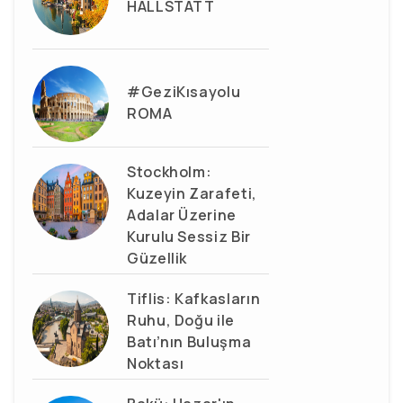
HALLSTATT
#GeziKısayolu
ROMA
Stockholm:
Kuzeyin Zarafeti,
Adalar Üzerine
Kurulu Sessiz Bir
Güzellik
Tiflis: Kafkasların
Ruhu, Doğu ile
Batı’nın Buluşma
Noktası