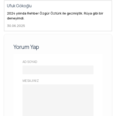
Ufuk Gökoğlu
2024 yılında Rehber Özgür Öztürk ile gezmiştik. Rüya gibi bir
deneyimdi.
30.06.2025
Yorum Yap
AD SOYAD
MESAJINIZ