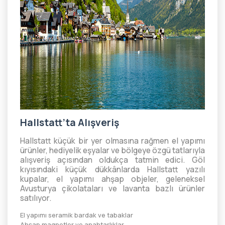
Hallstatt’ta Alışveriş
Hallstatt küçük bir yer olmasına rağmen el yapımı
ürünler, hediyelik eşyalar ve bölgeye özgü tatlarıyla
alışveriş açısından oldukça tatmin edici. Göl
kıyısındaki küçük dükkânlarda Hallstatt yazılı
kupalar, el yapımı ahşap objeler, geleneksel
Avusturya çikolataları ve lavanta bazlı ürünler
satılıyor.
El yapımı seramik bardak ve tabaklar
Ahşap magnetler ve anahtarlıklar