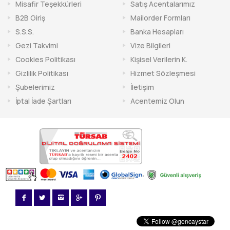
Misafir Teşekkürleri
Satış Acentalarımız
B2B Giriş
Mailorder Formları
S.S.S.
Banka Hesapları
Gezi Takvimi
Vize Bilgileri
Cookies Politikası
Kişisel Verilerin K.
Gizlilik Politikası
Hizmet Sözleşmesi
Şubelerimiz
İletişim
İptal İade Şartları
Acentemiz Olun