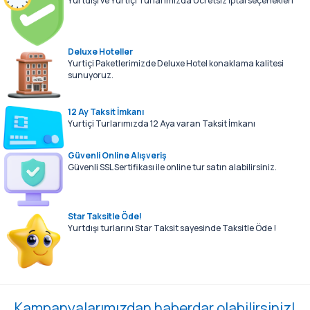
Yurtdışı ve Yurtiçi Turlarımızda Ücretsiz İptal seçenekleri
Deluxe Hoteller
Yurtiçi Paketlerimizde Deluxe Hotel konaklama kalitesi
sunuyoruz.
12 Ay Taksit İmkanı
Yurtiçi Turlarımızda 12 Aya varan Taksit İmkanı
Güvenli Online Alışveriş
Güvenli SSL Sertifikası ile online tur satın alabilirsiniz.
Star Taksitle Öde!
Yurtdışı turlarını Star Taksit sayesinde Taksitle Öde !
Kampanyalarımızdan haberdar olabilirsiniz!