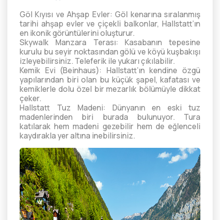
Göl Kıyısı ve Ahşap Evler: Göl kenarına sıralanmış
tarihi ahşap evler ve çiçekli balkonlar, Hallstatt’ın
en ikonik görüntülerini oluşturur.
Skywalk Manzara Terası: Kasabanın tepesine
kurulu bu seyir noktasından gölü ve köyü kuşbakışı
izleyebilirsiniz. Teleferik ile yukarı çıkılabilir.
Kemik Evi (Beinhaus): Hallstatt’ın kendine özgü
yapılarından biri olan bu küçük şapel, kafatası ve
kemiklerle dolu özel bir mezarlık bölümüyle dikkat
çeker.
Hallstatt Tuz Madeni: Dünyanın en eski tuz
madenlerinden biri burada bulunuyor. Tura
katılarak hem madeni gezebilir hem de eğlenceli
kaydırakla yer altına inebilirsiniz.