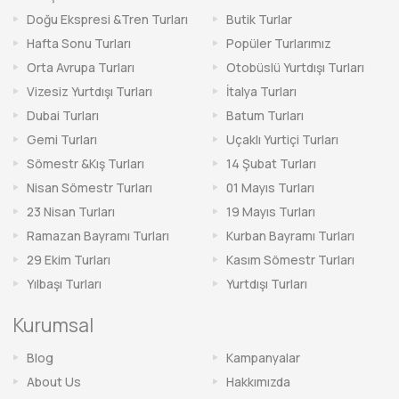
Doğu Ekspresi &Tren Turları
Butik Turlar
Hafta Sonu Turları
Popüler Turlarımız
Orta Avrupa Turları
Otobüslü Yurtdışı Turları
Vizesiz Yurtdışı Turları
İtalya Turları
Dubai Turları
Batum Turları
Gemi Turları
Uçaklı Yurtiçi Turları
Sömestr &Kış Turları
14 Şubat Turları
Nisan Sömestr Turları
01 Mayıs Turları
23 Nisan Turları
19 Mayıs Turları
Ramazan Bayramı Turları
Kurban Bayramı Turları
29 Ekim Turları
Kasım Sömestr Turları
Yılbaşı Turları
Yurtdışı Turları
Kurumsal
Blog
Kampanyalar
About Us
Hakkımızda