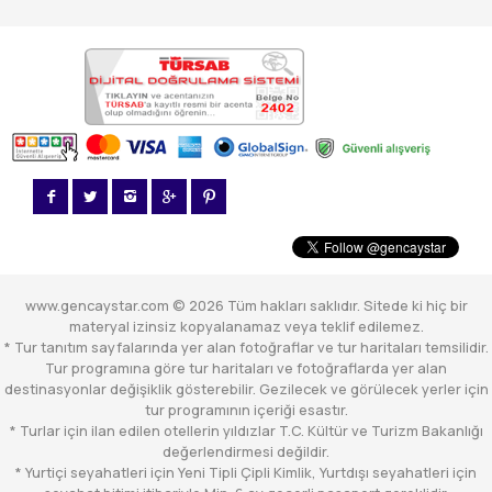
www.gencaystar.com © 2026 Tüm hakları saklıdır. Sitede ki hiç bir
materyal izinsiz kopyalanamaz veya teklif edilemez.
* Tur tanıtım sayfalarında yer alan fotoğraflar ve tur haritaları temsilidir.
Tur programına göre tur haritaları ve fotoğraflarda yer alan
destinasyonlar değişiklik gösterebilir. Gezilecek ve görülecek yerler için
tur programının içeriği esastır.
* Turlar için ilan edilen otellerin yıldızlar T.C. Kültür ve Turizm Bakanlığı
değerlendirmesi değildir.
* Yurtiçi seyahatleri için Yeni Tipli Çipli Kimlik, Yurtdışı seyahatleri için