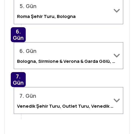
5. Gün
Roma Şehir Turu, Bologna
6.
Gün
6. Gün
Bologna, Sirmione & Verona & Garda Gölü, Venedik
7.
Gün
7. Gün
Venedik Şehir Turu, Outlet Turu, Venedik Havalimanı Transfer, Aktarmasız Direkt Uçuş ile İzmir