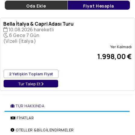
Oda Ekle
Fiyat Hesapla
Bella İtalya & Capri Adası Turu
10.08.2026 hareketli
6 Gece 7 Gün
(Vizeli (İtalya )
Yer Kalmadı
1.998
,00
€
2 Yetişkin Toplam Fiyat
Tur Talep Et
TUR HAKKINDA
FİYATLAR
OTELLER &BİLGİLENDİRMELER