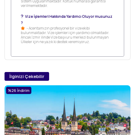
sistem uygulanmaktadır. Koltuk numarası garantisi
verilmemektedir.
Vize İşlemleri Hakkında Yardımcı Oluyor musunuz
?
- Acentamızın profesyonel bir vize ekibi
bulunmaktadır. Vize işlemleri için yardımcı olmaktadır.
Ancak İzmir ilinde Vize başvuru merkezi bulunmayan
Ülkeler için ne yazık ki destek veremiyoruz.
İlginizi Çekebilir
%26 İndirim