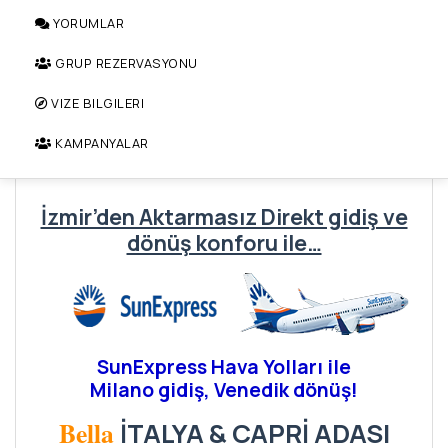
YORUMLAR
GRUP REZERVASYONU
VIZE BILGILERI
KAMPANYALAR
İzmir’den Aktarmasız Direkt gidiş ve
dönüş konforu ile…
SunExpress Hava Yolları ile
Milano gidiş, Venedik dönüş!
Bella
İTALYA & CAPRİ ADASI