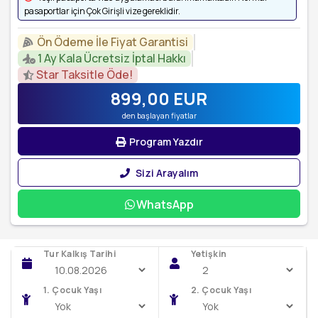
pasaportlar için Çok Girişli vize gereklidir.
Ön Ödeme İle Fiyat Garantisi
1 Ay Kala Ücretsiz İptal Hakkı
Star Taksitle Öde!
899
,00
EUR
den başlayan fiyatlar
Program Yazdır
Sizi Arayalım
WhatsApp
Tur Kalkış Tarihi
Yetişkin
1. Çocuk Yaşı
2. Çocuk Yaşı