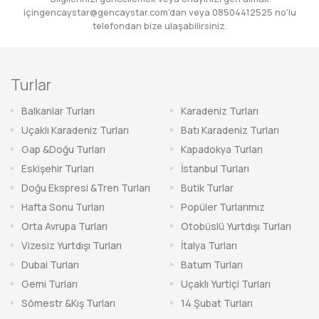
için
gencaystar@gencaystar.com
'dan veya
08504412525
no'lu
telefondan bize ulaşabilirsiniz.
Turlar
Balkanlar Turları
Karadeniz Turları
Uçaklı Karadeniz Turları
Batı Karadeniz Turları
Gap &Doğu Turları
Kapadokya Turları
Eskişehir Turları
İstanbul Turları
Doğu Ekspresi &Tren Turları
Butik Turlar
Hafta Sonu Turları
Popüler Turlarımız
Orta Avrupa Turları
Otobüslü Yurtdışı Turları
Vizesiz Yurtdışı Turları
İtalya Turları
Dubai Turları
Batum Turları
Gemi Turları
Uçaklı Yurtiçi Turları
Sömestr &Kış Turları
14 Şubat Turları