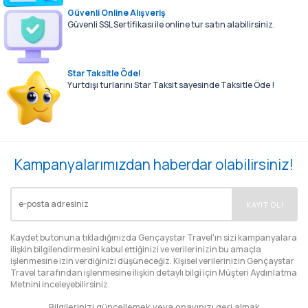
Güvenli Online Alışveriş
Güvenli SSL Sertifikası ile online tur satın alabilirsiniz.
Star Taksitle Öde!
Yurtdışı turlarını Star Taksit sayesinde Taksitle Öde !
Kampanyalarımızdan haberdar olabilirsiniz!
EMAIL
KAYIT OL!
Kaydet butonuna tıkladığınızda Gençaystar Travel'ın sizi kampanyalara
ilişkin bilgilendirmesini kabul ettiğinizi ve verilerinizin bu amaçla
işlenmesine izin verdiğinizi düşüneceğiz. Kişisel verilerinizin Gençaystar
Travel tarafından işlenmesine ilişkin detaylı bilgi için
Müşteri Aydınlatma
Metnini
inceleyebilirsiniz.
Bilgilerinizi güncellemek veya onayınızı geri almak