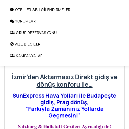
OTELLER &BİLGİLENDİRMELER
YORUMLAR
GRUP REZERVASYONU
VIZE BILGILERI
KAMPANYALAR
İzmir’den Aktarmasız Direkt gidiş ve
dönüş konforu ile…
SunExpress Hava Yolları ile Budapeşte
gidiş, Prag dönüş,
“Farkıyla Zamanınız Yollarda
Geçmesin!”
Salzburg & Hallstatt Gezileri Ayrıcalığı ile!