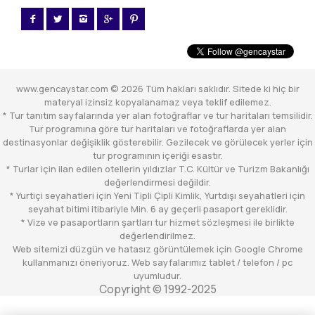
www.gencaystar.com © 2026 Tüm hakları saklıdır. Sitede ki hiç bir
materyal izinsiz kopyalanamaz veya teklif edilemez.
* Tur tanıtım sayfalarında yer alan fotoğraflar ve tur haritaları temsilidir.
Tur programına göre tur haritaları ve fotoğraflarda yer alan
destinasyonlar değişiklik gösterebilir. Gezilecek ve görülecek yerler için
tur programının içeriği esastır.
* Turlar için ilan edilen otellerin yıldızlar T.C. Kültür ve Turizm Bakanlığı
değerlendirmesi değildir.
* Yurtiçi seyahatleri için Yeni Tipli Çipli Kimlik, Yurtdışı seyahatleri için
seyahat bitimi itibariyle Min. 6 ay geçerli pasaport gereklidir.
* Vize ve pasaportların şartları tur hizmet sözleşmesi ile birlikte
değerlendirilmez.
Web sitemizi düzgün ve hatasız görüntülemek için Google Chrome
kullanmanızı öneriyoruz. Web sayfalarımız tablet / telefon / pc
uyumludur.
Copyright © 1992-2025