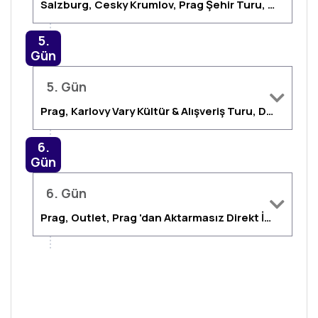
Salzburg, Cesky Krumlov, Prag Şehir Turu, Prag
5.
Gün
5. Gün
Prag, Karlovy Vary Kültür & Alışveriş Turu, Dresden, Prag
6.
Gün
6. Gün
Prag, Outlet, Prag 'dan Aktarmasız Direkt İzmir