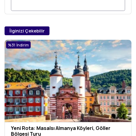
İlginizi Çekebilir
%31 İndirim
Yeni Rota: Masalsı Almanya Köyleri, Göller
Bölgesi Turu