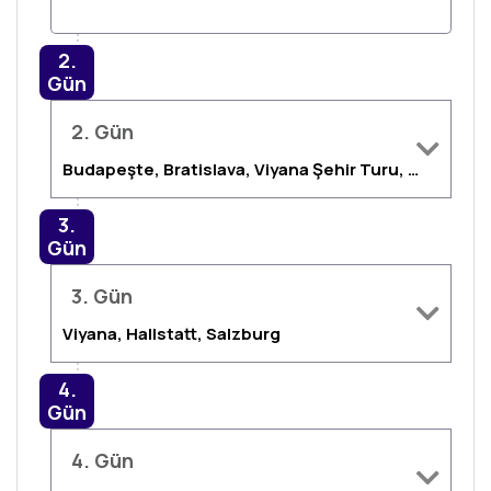
2.
Gün
2. Gün
Budapeşte, Bratislava, Viyana Şehir Turu, Viyana
3.
Gün
3. Gün
Viyana, Hallstatt, Salzburg
4.
Gün
4. Gün