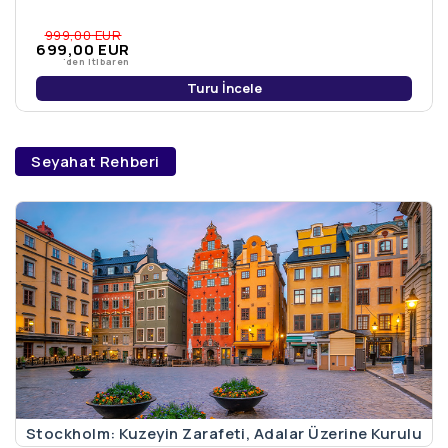
999,00
EUR
699
,00
EUR
'den itibaren
Turu İncele
Seyahat Rehberi
Stockholm: Kuzeyin Zarafeti, Adalar Üzerine Kurulu